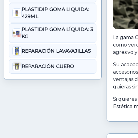
PLASTIDIP GOMA LIQUIDA:
429ML
PLASTIDIP GOMA LÍQUIDA: 3
KG
La gama C
como verde
REPARACIÓN LAVAVAJILLAS
agresivo y
Su acabado
REPARACIÓN CUERO
accesorio
ventajas d
quieras sin
Si quieres
Estética m