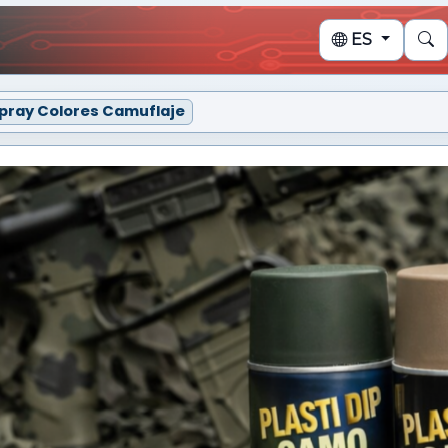
ES
Spray Colores Camuflaje