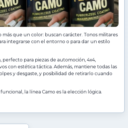
más que un color: buscan carácter. Tonos militares
ra integrarse con el entorno o para dar un estilo
a, perfecto para piezas de automoción, 4x4,
os con estética táctica. Además, mantiene todas las
olpes y desgaste, y posibilidad de retirarlo cuando
uncional, la línea Camo es la elección lógica.