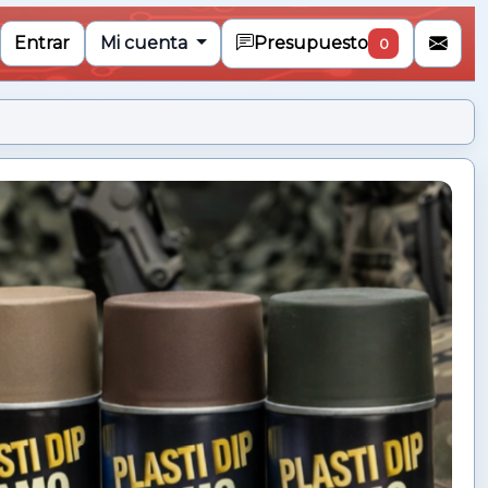
Entrar
Mi cuenta
Presupuesto
0