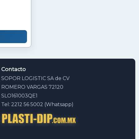
Contacto
SOPOR LOGISTIC SA de CV
ROMERO VARGAS 72120
SLO161003QE1
Tel: 2212 56 5002 (Whatsapp)