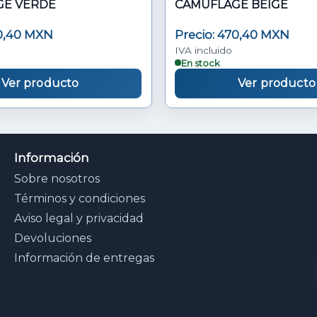
CAMUFLAGE VERDE
CAMUFLAGE BEIGE
70,40 MXN
Precio: 470,40 MXN
IVA incluido
En stock
Ver producto
Ver producto
Información
Sobre nosotros
Términos y condiciones
Aviso legal y privacidad
Devoluciones
Información de entregas