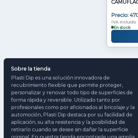
Precio: 4
IVA incluido
En stock
Sobre la tienda
Plasti Dip es una solución innovadora de
recubrimiento flexible que permite proteger,
personalizar y renovar todo tipo de superficies de
forma rápida y reversible. Utilizado tanto por
profesionales como por aficionados al bricolaje y la
automoción, Plasti Dip destaca por su facilidad de
aplicación, su alta resistencia y la posibilidad de
retirarlo cuando se desee sin dañar la superficie
original. En nuestra tienda encontrarás una amplia