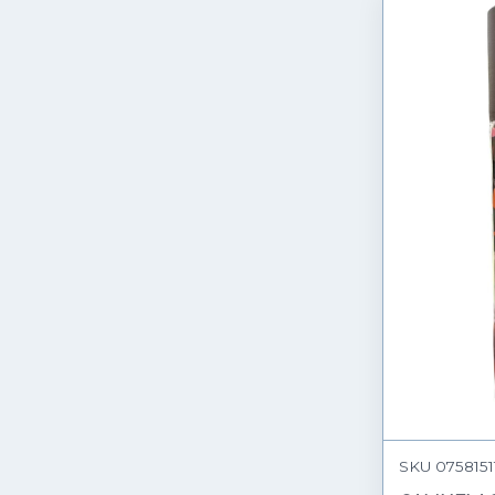
SKU 07581511