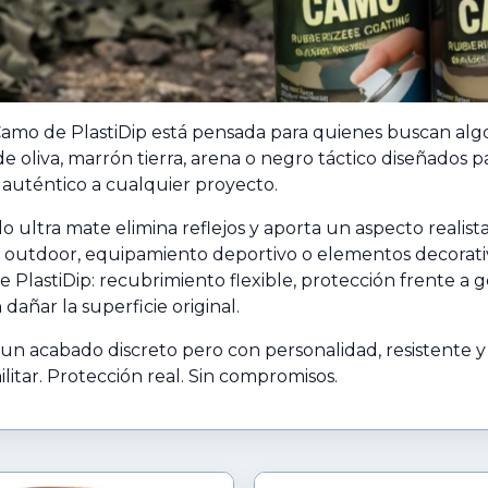
amo de PlastiDip está pensada para quienes buscan algo 
 oliva, marrón tierra, arena o negro táctico diseñados pa
 auténtico a cualquier proyecto.
 ultra mate elimina reflejos y aporta un aspecto realist
s outdoor, equipamiento deportivo o elementos decorativ
e PlastiDip: recubrimiento flexible, protección frente a g
 dañar la superficie original.
 un acabado discreto pero con personalidad, resistente y f
ilitar. Protección real. Sin compromisos.