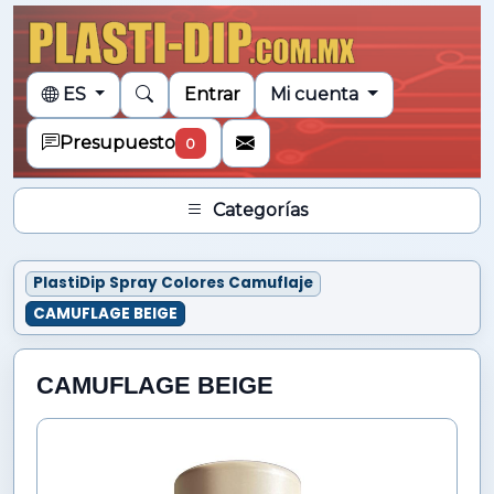
ES
Entrar
Mi cuenta
Presupuesto
0
Categorías
PlastiDip Spray Colores Camuflaje
CAMUFLAGE BEIGE
CAMUFLAGE BEIGE