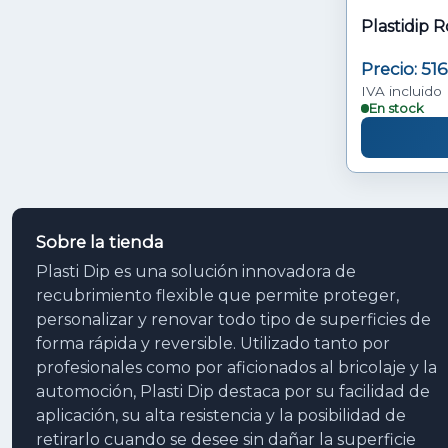
Plastidip R
Precio: 51
IVA incluido
En stock
Sobre la tienda
Plasti Dip es una solución innovadora de
recubrimiento flexible que permite proteger,
personalizar y renovar todo tipo de superficies de
forma rápida y reversible. Utilizado tanto por
profesionales como por aficionados al bricolaje y la
automoción, Plasti Dip destaca por su facilidad de
aplicación, su alta resistencia y la posibilidad de
retirarlo cuando se desee sin dañar la superficie