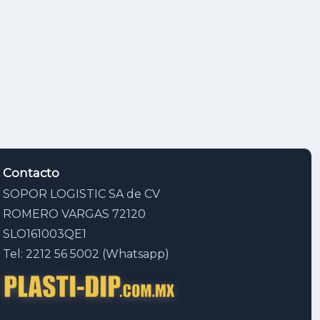
Contacto
SOPOR LOGISTIC SA de CV
ROMERO VARGAS 72120
SLO161003QE1
Tel: 2212 56 5002 (Whatsapp)