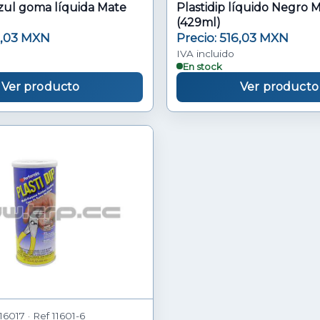
Azul goma líquida Mate
Plastidip líquido Negro 
(429ml)
6,03 MXN
Precio: 516,03 MXN
IVA incluido
En stock
Ver producto
Ver producto
6017 · Ref 11601-6