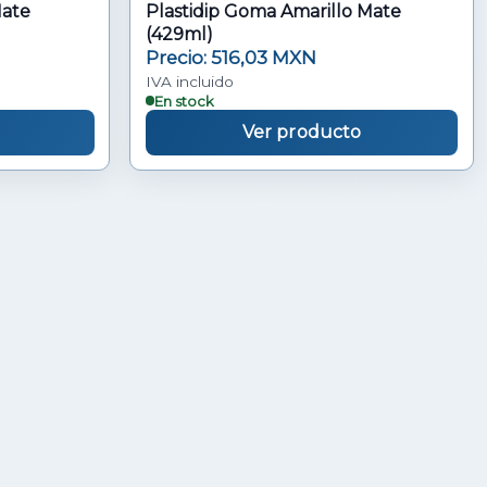
Mate
Plastidip Goma Amarillo Mate
(429ml)
Precio: 516,03 MXN
IVA incluido
En stock
Ver producto