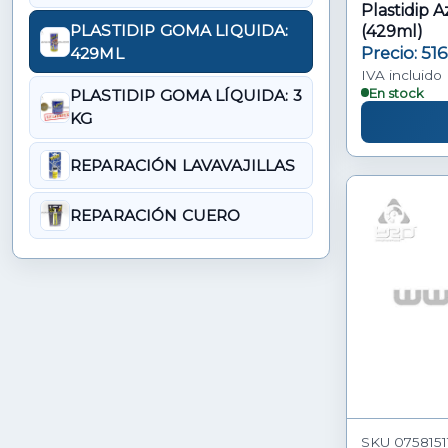
Plastidip 
PLASTIDIP GOMA LIQUIDA:
(429ml)
Precio: 51
429ML
IVA incluido
En stock
PLASTIDIP GOMA LÍQUIDA: 3
KG
REPARACIÓN LAVAVAJILLAS
REPARACIÓN CUERO
SKU 07581511