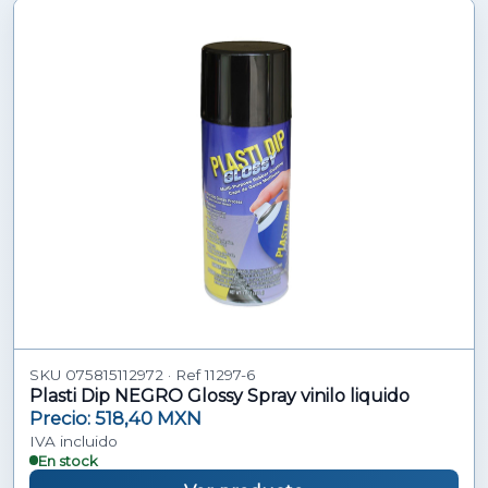
SKU 075815112972 · Ref 11297-6
Plasti Dip NEGRO Glossy Spray vinilo liquido
Precio: 518,40 MXN
IVA incluido
En stock