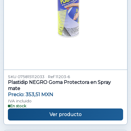
SKU 075815112033 · Ref 11203-6
Plastidip NEGRO Goma Protectora en Spray
mate
Precio: 353,51 MXN
IVA incluido
En stock
Ver producto