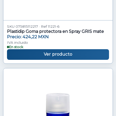
SKU 075815112217 · Ref 11221-6
Plastidip Goma protectora en Spray GRIS mate
Precio: 424,22 MXN
IVA incluido
En stock
Ver producto