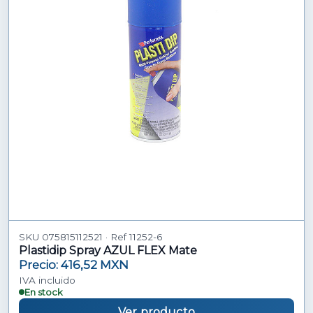
SKU 075815112521 · Ref 11252-6
Plastidip Spray AZUL FLEX Mate
Precio: 416,52 MXN
IVA incluido
En stock
Ver producto