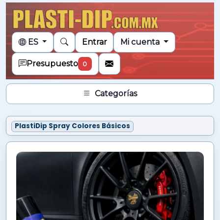
ES
Entrar
Mi cuenta
Presupuesto
0
Categorías
PlastiDip Spray Colores Básicos