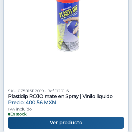
SKU 075815112019 · Ref 11201-6
Plastidip ROJO mate en Spray | Vinilo liquido
Precio: 400,56 MXN
IVA incluido
En stock
Ver producto