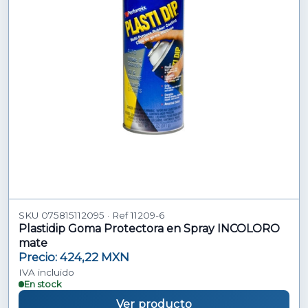
SKU 075815112095 · Ref 11209-6
Plastidip Goma Protectora en Spray INCOLORO
mate
Precio: 424,22 MXN
IVA incluido
En stock
Ver producto