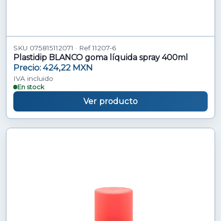
SKU 075815112071 · Ref 11207-6
Plastidip BLANCO goma líquida spray 400ml
Precio: 424,22 MXN
IVA incluido
En stock
Ver producto