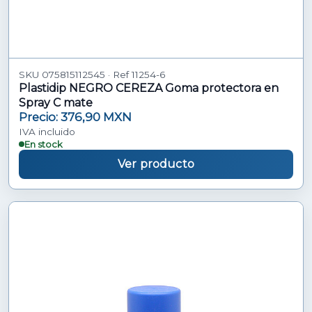
SKU 075815112545 · Ref 11254-6
Plastidip NEGRO CEREZA Goma protectora en
Spray C mate
Precio: 376,90 MXN
IVA incluido
En stock
Ver producto