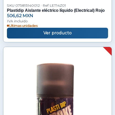
SKU 075815140012 · Ref LET14Z01
Plastidip Aislante eléctrico líquido (Electrical) Rojo
506,62 MXN
IVA incluido
Ultimas unidades
Ver producto