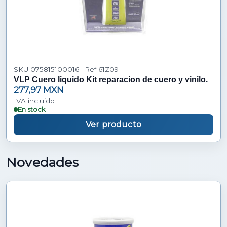
SKU 075815100016 · Ref 61Z09
VLP Cuero liquido Kit reparacion de cuero y vinilo.
277,97 MXN
IVA incluido
En stock
Ver producto
Novedades