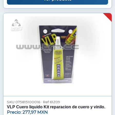
SKU 075815100016 · Ref 61Z09
VLP Cuero liquido Kit reparacion de cuero y vinilo.
Precio: 277,97 MXN