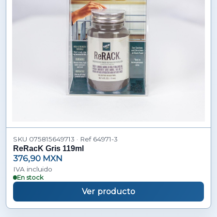
SKU 075815649713 · Ref 64971-3
ReRacK Gris 119ml
376,90 MXN
IVA incluido
En stock
Ver producto