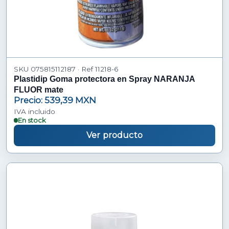
SKU 075815112187 · Ref 11218-6
Plastidip Goma protectora en Spray NARANJA
FLUOR mate
Precio: 539,39 MXN
IVA incluido
En stock
Ver producto