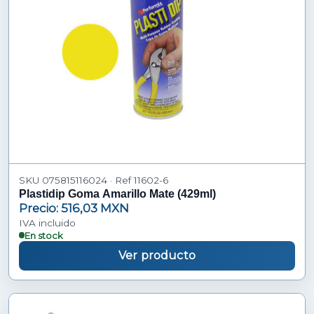
SKU 075815116024 · Ref 11602-6
Plastidip Goma Amarillo Mate (429ml)
Precio: 516,03 MXN
IVA incluido
En stock
Ver producto