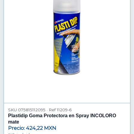
SKU 075815112095 · Ref 11209-6
Plastidip Goma Protectora en Spray INCOLORO
mate
Precio: 424,22 MXN