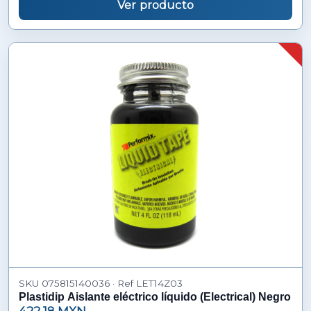
Ver producto
SKU 075815140036 · Ref LET14Z03
Plastidip Aislante eléctrico líquido (Electrical) Negro