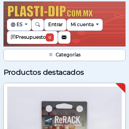
ES
Entrar
Mi cuenta
Presupuesto
0
Categorías
Productos destacados