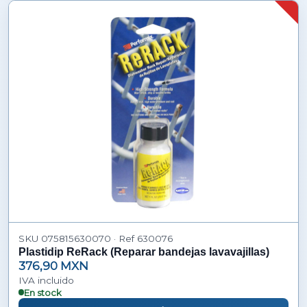
SKU 075815630070 · Ref 630076
Plastidip ReRack (Reparar bandejas lavavajillas)
376,90 MXN
IVA incluido
En stock