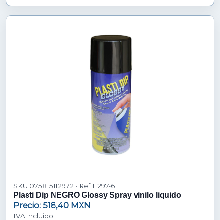
SKU 075815112972 · Ref 11297-6
Plasti Dip NEGRO Glossy Spray vinilo liquido
Precio: 518,40 MXN
IVA incluido