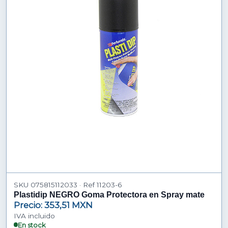
SKU 075815112033 · Ref 11203-6
Plastidip NEGRO Goma Protectora en Spray mate
Precio: 353,51 MXN
IVA incluido
En stock