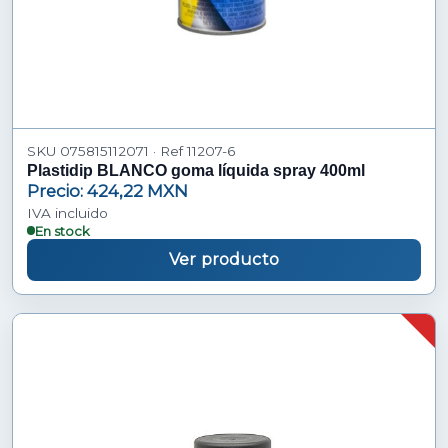
SKU 075815112071 · Ref 11207-6
Plastidip BLANCO goma líquida spray 400ml
Precio: 424,22 MXN
IVA incluido
En stock
Ver producto