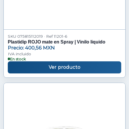
SKU 075815112019 · Ref 11201-6
Plastidip ROJO mate en Spray | Vinilo liquido
Precio: 400,56 MXN
IVA incluido
En stock
Ver producto