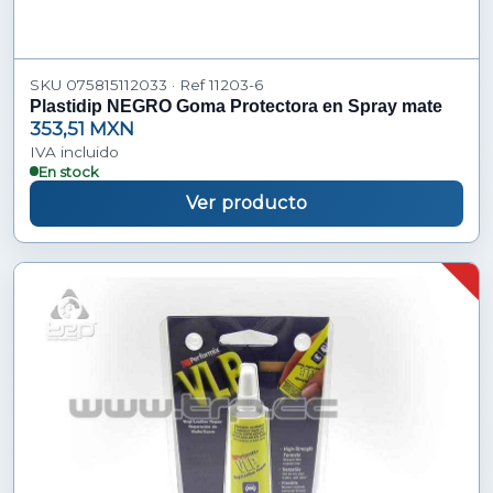
SKU 075815112033 · Ref 11203-6
Plastidip NEGRO Goma Protectora en Spray mate
353,51 MXN
IVA incluido
En stock
Ver producto