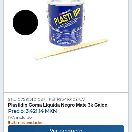
SKU 075815101037 · Ref F95410103-UV
Plastidip Goma Líquida Negro Mate 3k Galon
Precio: 3.421,14 MXN
IVA incluido
Ultimas unidades
Ver producto