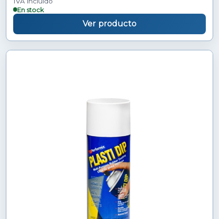
IVA incluido
En stock
Ver producto