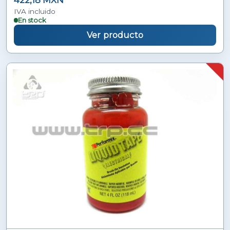
422,18 MXN
IVA incluido
En stock
Ver producto