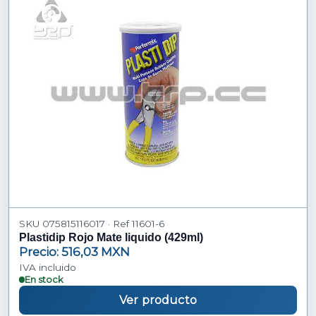
SKU 075815116017 · Ref 11601-6
Plastidip Rojo Mate liquido (429ml)
Precio: 516,03 MXN
IVA incluido
En stock
Ver producto