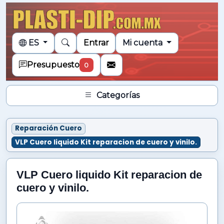
ES
Entrar
Mi cuenta
Presupuesto
0
Categorías
Reparación Cuero
VLP Cuero liquido Kit reparacion de cuero y vinilo.
VLP Cuero liquido Kit reparacion de
cuero y vinilo.