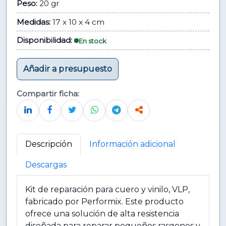
Peso:
20 gr
Medidas:
17 x 10 x 4 cm
Disponibilidad:
En stock
Añadir a presupuesto
Compartir ficha:
Descripción
Información adicional
Descargas
Kit de reparación para cuero y vinilo, VLP,
fabricado por Performix. Este producto
ofrece una solución de alta resistencia
diseñada para reparar pequeños rasgones y