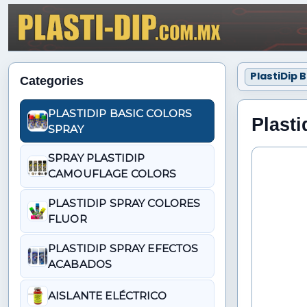
PlastiDip 
Categories
PLASTIDIP BASIC COLORS
Plast
SPRAY
SPRAY PLASTIDIP
CAMOUFLAGE COLORS
PLASTIDIP SPRAY COLORES
FLUOR
PLASTIDIP SPRAY EFECTOS
ACABADOS
AISLANTE ELÉCTRICO